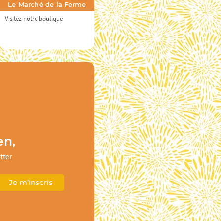
Le Marché de la Ferme
Visitez notre boutique
en,
tter
Je m’inscris