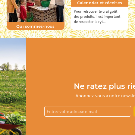
Calendrier et récoltes
Pour retrouver le vrai goût
des produits, il est important
de respecter le ryt...
Qui sommes-nous
Ne ratez plus ri
Abonnez-vous à notre newsle