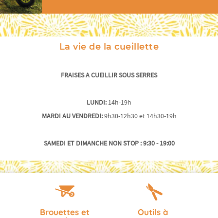
La vie de la cueillette
FRAISES A CUEILLIR SOUS SERRES
LUNDI:
14h-19h
MARDI AU VENDREDI:
9h30-12h30 et 14h30-19h
SAMEDI ET DIMANCHE NON STOP : 9:30 - 19:00
SUIVEZ-NOUS SUR FACEBOOK ET INSTAGRAM ! :)
NOUS SOMMES OUVERTS AU MAGASIN 7/7 JOURS
Brouettes et
Outils à