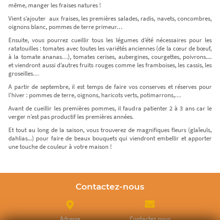
même, manger les fraises natures !
Vient s’ajouter aux fraises, les premières salades, radis, navets, concombres,
oignons blanc, pommes de terre primeur…
Ensuite, vous pourrez cueillir tous les légumes d’été nécessaires pour les
ratatouilles : tomates avec toutes les variétés anciennes (de la cœur de bœuf,
à la tomate ananas…), tomates cerises, aubergines, courgettes, poivrons....
et viendront aussi d’autres fruits rouges comme les framboises, les cassis, les
groseilles…
A partir de septembre, il est temps de faire vos conserves et réserves pour
l'hiver : pommes de terre, oignons, haricots verts, potimarrons,…
Avant de cueillir les premières pommes, il faudra patienter 2 à 3 ans car le
verger n’est pas productif les premières années.
Et tout au long de la saison, vous trouverez de magnifiques fleurs (glaÏeuls,
dahlias...) pour faire de beaux bouquets qui viendront embellir et apporter
une touche de couleur à votre maison !
Contactez-nous
Adresse
Contactez nous