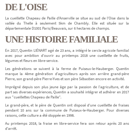
DE L'OISE
La cueillette Chapeau de Paille d'Anserville se situe au sud de l'Oise dans la
vallée du Thelle à seulement 5km de Chambly. Elle est située sur la
départementale D1001 Paris/Beauvais, sur 6 hectares de champs.
UNE HISTOIRE FAMILIALE
En 2017, Quentin LIÉNART agé de 23 ans, a intégré le cercle agricole familial
avec pour ambition d'ouvrir au printemps 2018 une cueillette de fruits,
légumes et fleurs en libre-service.
Les générations se suivent à la ferme de Puiseux-le-Hauberger. Quentin
marque la 4ème génération d'agriculteurs après son arrière grand-père
Pierre, son grand-père Pierre-Yves et son père Sébastien encore en activité.
Imprégné depuis son plus jeune âge par la passion de l'agriculture, et de
part ses diverses expériences, Quentin a souhaité intégrer et adhérer en 2017
aux "cueillettes Chapeau de Paille".
Le grand-père, et le père de Quentin ont disposé d'une cueillette de fraises
pendant 10 ans sur la commune de Puiseux-le-Hauberger. Pour diverses
raisons, cette culture a été stoppée en 1998.
Au printemps 2018, la fraise en libre-service fera son retour après 20 ans
d'arrêt.