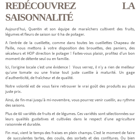
REDÉCOUVREZ LA
SAISONNALITÉ
Aujourd’hui, Quentin et son équipe de maraîchers cultivent des fruits,
légumes et fleurs de saison sur 6 ha de potager.
A l’entrée de la cueillette, comme dans toutes les cueillettes Chapeau de
Paille, nous mettons à votre disposition des brouettes, des paniers, des
sécateurs et HOP direction le potager ! Faites-vous plaisir, profitez d'un bon
moment de détente seul ou en famille.
Ici, l’origine locale c’est une évidence ! Vous verrez, il n’y a rien de meilleur
qu’une tomate ou une fraise tout juste cueillie à maturité. Un gage
d'authenticité, de fraîcheur et de qualité.
Notre volonté est de vous faire retrouver le vrai goût des produits au plus
juste prix.
Ainsi, de fin-mai jusqu'à mi-novembre, vous pourrez venir cueillir, au rythme
des saisons.
Plus de 60 variétés de fruits et de légumes. Ces variétés sont sélectionnées sur
leurs qualités gustatives et cultivées dans le respect d’une agriculture
raisonnée et durable.
Fin mai, vient le temps des fraises en plein champs. C’est le moment de faire
de succulentes tartes, des coulis, des sorbets et des confitures. Ou bien